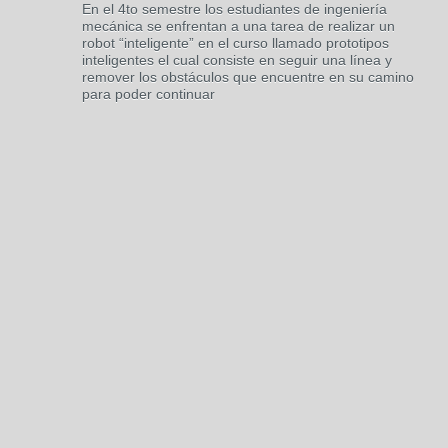
En el 4to semestre los estudiantes de ingeniería
mecánica se enfrentan a una tarea de realizar un
robot “inteligente” en el curso llamado prototipos
inteligentes el cual consiste en seguir una línea y
remover los obstáculos que encuentre en su camino
para poder continuar