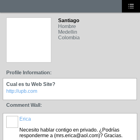
Santiago
Hombre
Medellin
Colombia
Profile Information:
Cual es tu Web Site?
http://upb.com
Comment Wall:
Erica
Necesito hablar contigo en privado. ¿Podrías
responderme a (mrs.erica@aol.com)? Gracias.