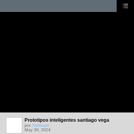
Prototipos inteligentes santiago vega
por
Santiago
May 30, 2024