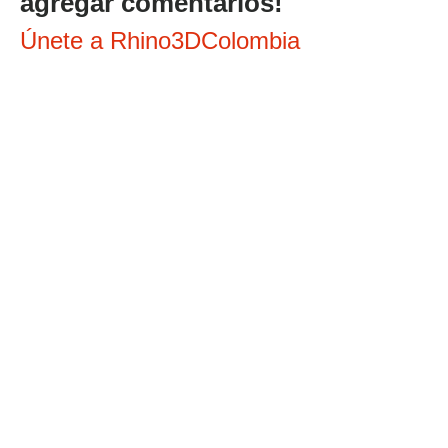
agregar comentarios!
Únete a Rhino3DColombia