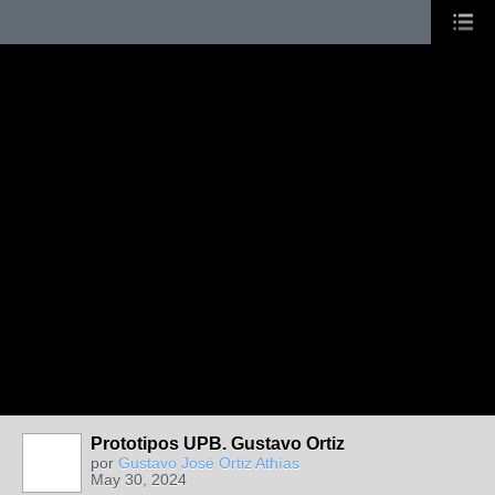
Prototipos UPB. Gustavo Ortiz
por
Gustavo José Ortiz Athías
May 30, 2024