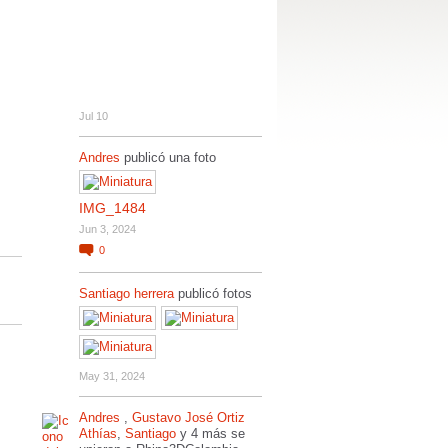
Jul 10
Andres
publicó una foto
IMG_1484
Jun 3, 2024
0
Santiago herrera
publicó fotos
May 31, 2024
Andres
,
Gustavo José Ortiz
Athías
,
Santiago
y 4 más se