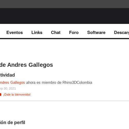
Eventos
Links
Chat
Foro
Software
Descar
de Andres Gallegos
tividad
ndres Gallegos
ahora es miembro de Rhino3DColombia
ep 30, 2021
¡Dale la bienvenida!
ón de perfil