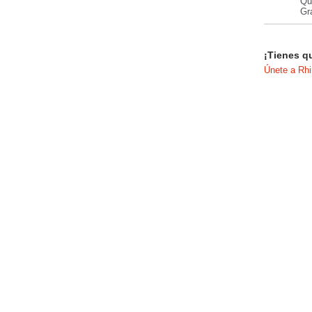
Qu
Gr
¡Tienes q
Únete a Rh