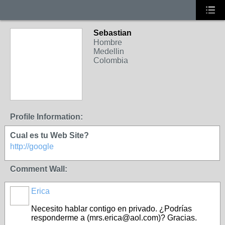
Sebastian
Hombre
Medellin
Colombia
Profile Information:
Cual es tu Web Site?
http://google
Comment Wall:
Erica
Necesito hablar contigo en privado. ¿Podrías
responderme a (mrs.erica@aol.com)? Gracias.