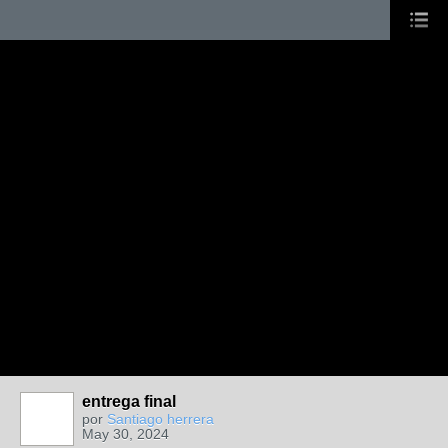
entrega final
por
Santiago herrera
May 30, 2024