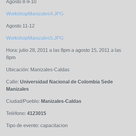
Agosto 8-9-10
WorkshopManizales4.JPG
Agosto 11-12
WorkshopManizales5.JPG
Hora: julio 28, 2011 a las 8pm a agosto 15, 2011 a las
8pm
Ubicación: Manizales-Caldas
Calle:
Universidad Nacional de Colombia Sede
Manizales
Ciudad/Pueblo:
Manizales-Caldas
Teléfono:
4123015
Tipo de evento: capacitacion