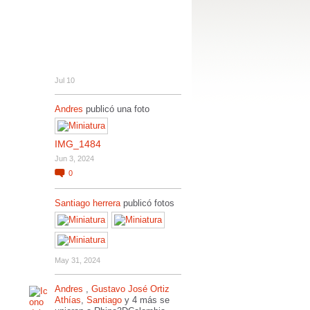
Jul 10
Andres
publicó una foto
IMG_1484
Jun 3, 2024
0
Santiago herrera
publicó fotos
May 31, 2024
Andres
,
Gustavo José Ortiz
Athías
,
Santiago
y 4 más se