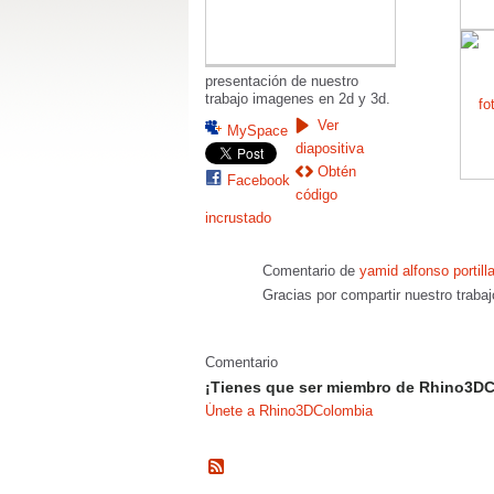
presentación de nuestro
trabajo imagenes en 2d y 3d.
Ver
MySpace
diapositiva
Obtén
Facebook
código
incrustado
Comentario de
yamid alfonso portilla
Gracias por compartir nuestro traba
Comentario
¡Tienes que ser miembro de Rhino3DC
Únete a Rhino3DColombia