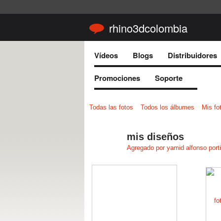
rhino3dcolombia
Vídeos
Blogs
Distribuidores
Promociones
Soporte
Todas las fotos
Todos los álbumes
Mis fo
mis diseños
Agregado por
yamid alfonso porti