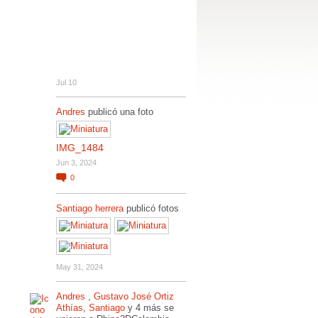
Jul 10
Andres
publicó una foto
IMG_1484
Jun 3, 2024
0
Santiago herrera
publicó fotos
May 31, 2024
Andres
,
Gustavo José Ortiz
Athías
,
Santiago
y 4 más se