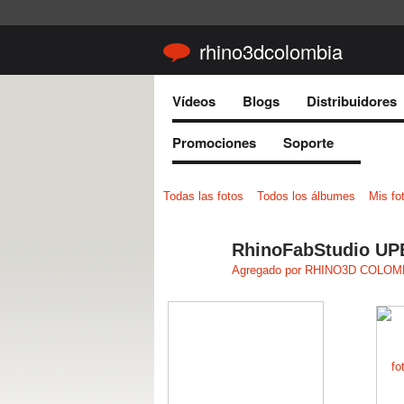
rhino3dcolombia
Vídeos
Blogs
Distribuidores
Promociones
Soporte
Todas las fotos
Todos los álbumes
Mis fo
RhinoFabStudio UP
Agregado por
RHINO3D COLOMB