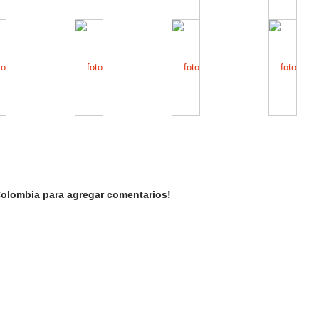
olombia para agregar comentarios!