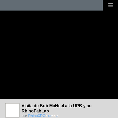
Visita de Bob McNeel a la UPB y su
RhinoFabLab
por
Rhino3DColombia