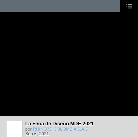
La Feria de Diseño MDE 2021
por
RHINO3D COLOMBIA S.A.S
Sep 6, 2021