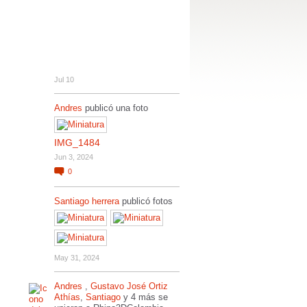
Jul 10
Andres
publicó una foto
IMG_1484
Jun 3, 2024
0
Santiago herrera
publicó fotos
May 31, 2024
Andres
,
Gustavo José Ortiz
Athías
,
Santiago
y 4 más se