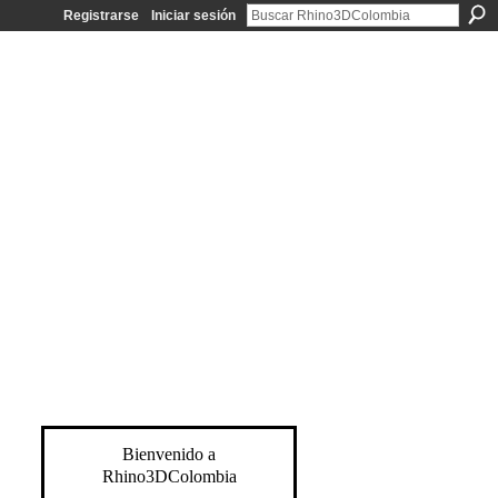
Registrarse
Iniciar sesión
Bienvenido a
Rhino3DColombia