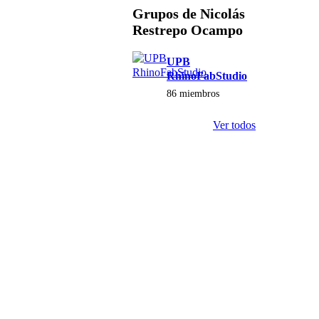
Grupos de Nicolás
Restrepo Ocampo
UPB
RhinoFabStudio
86 miembros
Ver todos