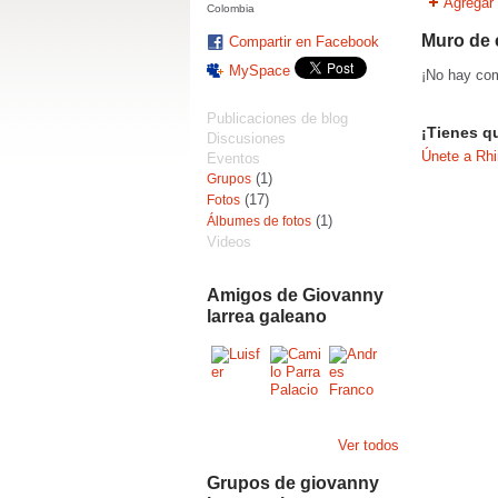
Agregar 
Colombia
Muro de 
Compartir en Facebook
MySpace
¡No hay com
Publicaciones de blog
¡Tienes q
Discusiones
Únete a Rh
Eventos
(1)
Grupos
(17)
Fotos
(1)
Álbumes de fotos
Videos
Amigos de Giovanny
larrea galeano
Ver todos
Grupos de giovanny