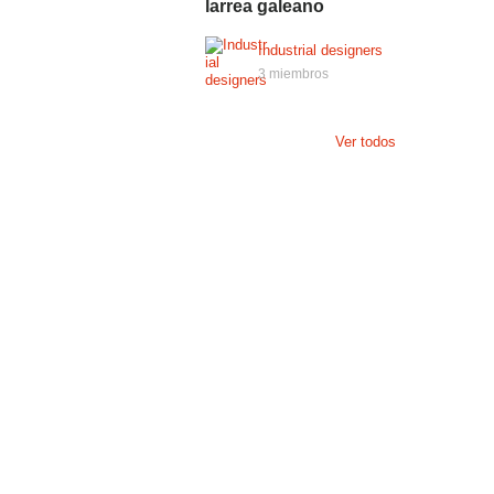
larrea galeano
Industrial designers
3 miembros
Ver todos