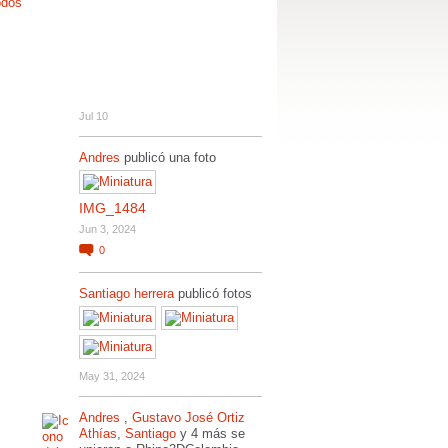
odos
Jul 10
Andres
publicó una foto
IMG_1484
Jun 3, 2024
0
Santiago herrera
publicó fotos
May 31, 2024
Andres
,
Gustavo José Ortiz
Athías
,
Santiago
y 4 más se