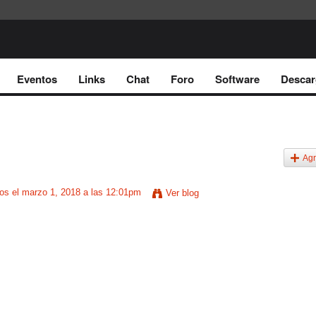
Eventos
Links
Chat
Foro
Software
Descar
Agr
nos
el marzo 1, 2018 a las 12:01pm
Ver blog