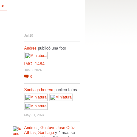
n >
Jul 10
Andres
publicó una foto
IMG_1484
Jun 3, 2024
0
Santiago herrera
publicó fotos
May 31, 2024
Andres
,
Gustavo José Ortiz
Athías
,
Santiago
y 4 más se