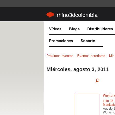
rhino3dcolombia
Vídeos
Blogs
Distribuidores
Promociones
Soporte
Próximos eventos
Eventos anteriores
Mis
Miércoles, agosto 3, 2011
Worksh
julio 28,
Manizal
Agosto 
Worksho