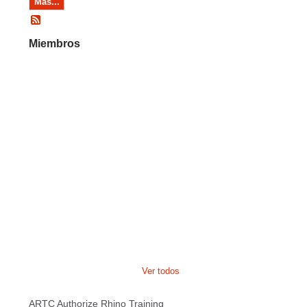
Más...
Miembros
Ver todos
ARTC Authorize Rhino Training