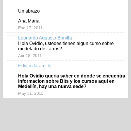
Un abrazo
Ana Maria
Ene 17, 2011
Leonardo Augusto Bonilla
Hola Ovidio, ustedes tienen algun curso sobre
modelado de carros?
Abr 18, 2011
Edwin Jaramillo
Hola Ovidio queria saber en donde se encuentra
informacion sobre Bits y los cursos aqui en
Medellín, hay una nueva sede?
May 31, 2011