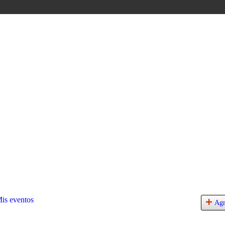
is eventos
Agr