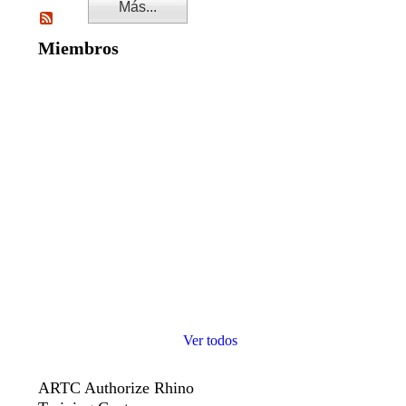
Más...
Miembros
Ver todos
ARTC Authorize Rhino