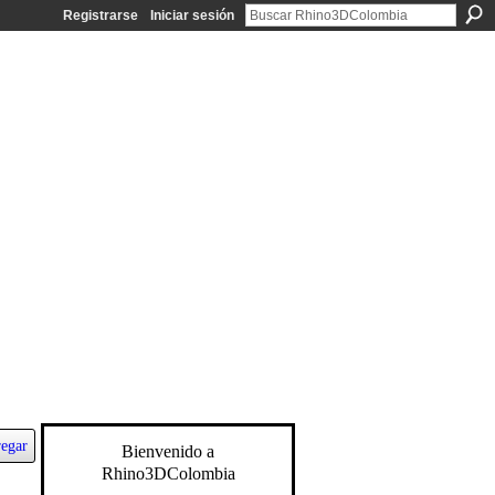
Registrarse
Iniciar sesión
egar
Bienvenido a
Rhino3DColombia